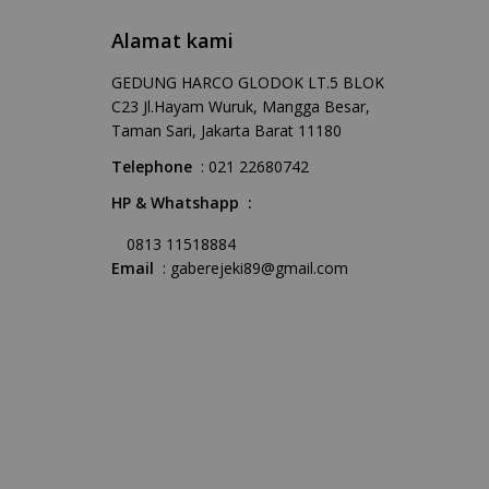
Alamat kami
GEDUNG HARCO GLODOK LT.5 BLOK
C23 Jl.Hayam Wuruk, Mangga Besar,
Taman Sari, Jakarta Barat 11180
Telephone
: 021 22680742
HP & Whatshapp :
0813 11518884
Email
: gaberejeki89@gmail.com