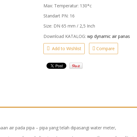
Max: Temperatur: 130*c
Standart PN: 16
Size: DN 65 mm / 2,5 Inch
Download KATALOG:
wp dynamic air panas
Add to Wishlist
Compare
an air pada pipa – pipa yang telah dipasangi water meter,