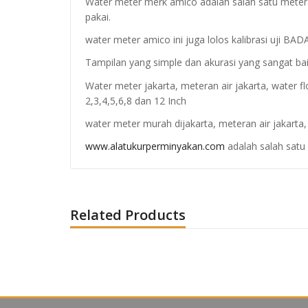
Water meter merk amico adalah salah satu meteran
pakai.
water meter amico ini juga lolos kalibrasi uji
Tampilan yang simple dan akurasi yang sangat ba
Water meter jakarta, meteran air jakarta, water f
2,3,4,5,6,8 dan 12 Inch
water meter murah dijakarta, meteran air jakarta,
www.alatukurperminyakan.com
adalah salah satu 
Related Products